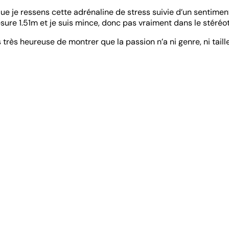
e je ressens cette adrénaline de stress suivie d’un sentiment
esure 1.51m et je suis mince, donc pas vraiment dans le stéré
très heureuse de montrer que la passion n’a ni genre, ni taille