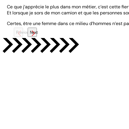
Ce que j’apprécie le plus dans mon métier, c’est cette fi
Et lorsque je sors de mon camion et que les personnes son
Certes, être une femme dans ce milieu d’hommes n’est pas si
Previous
Next