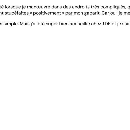
erté lorsque je manœuvre dans des endroits très compliqués, qu
t stupéfaites « positivement » par mon gabarit. Car oui, je m
mple. Mais j’ai été super bien accueillie chez TDE et je suis 