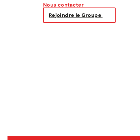
Nous contacter
Rejoindre le Groupe
Nous
rejoindre
Nous
rejoindre