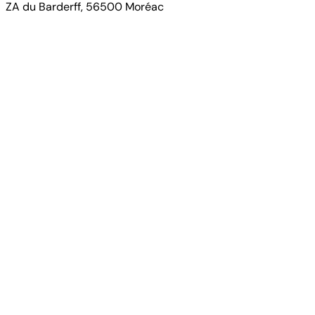
ZA du Barderff, 56500 Moréac