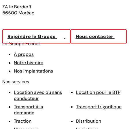
ZA le Barderff
56500 Moréac
Rejoindre le Groupe
Nous contacter
Le Groupe Eonnet
À propos
Notre histoire
Nos implantations
Nos services
Location avec ou sans
Location pour le BTP
conducteur
Transport à la
Transport frigorifique
demande
Traction
Distribution